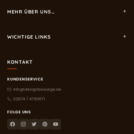
MEHR ÜBER UNS…
WICHTIGE LINKS
KONTAKT
KUNDENSERVICE
info@designbezuege.de
02874 / 4790671
FOLGE UNS
Facebook
Instagram
Twitter
Pinterest
Youtube