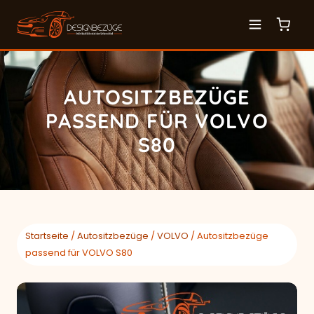
AUTOSITZBEZÜGE
PASSEND FÜR VOLVO
S80
Startseite
/
Autositzbezüge
/
VOLVO
/ Autositzbezüge
passend für VOLVO S80