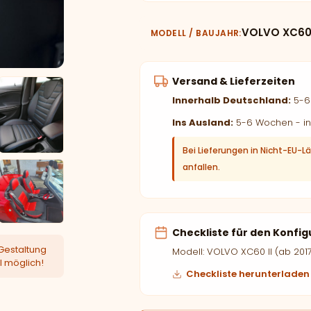
VOLVO XC60 I
MODELL / BAUJAHR
Versand & Lieferzeiten
Innerhalb Deutschland:
5-6 
Ins Ausland:
5-6 Wochen - in
Bei Lieferungen in Nicht-EU-L
anfallen.
Checkliste für den Konfig
Gestaltung
Modell: VOLVO XC60 II (ab 201
l möglich!
Checkliste herunterladen