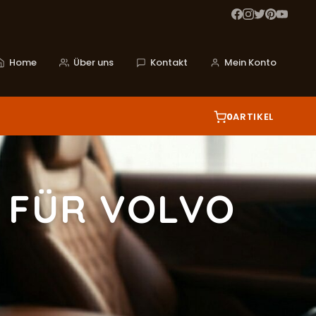
Home
Über uns
Kontakt
Mein Konto
0
ARTIKEL
 FÜR VOLVO