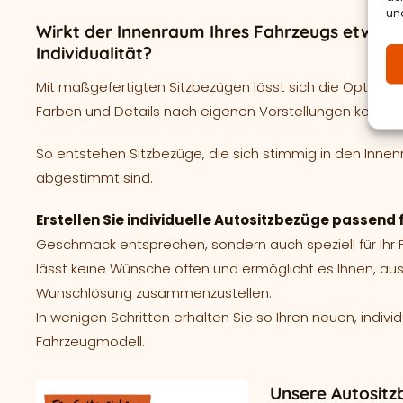
und
Wirkt der Innenraum Ihres Fahrzeugs etwas e
Individualität?
Mit maßgefertigten Sitzbezügen lässt sich die Optik ge
Farben und Details nach eigenen Vorstellungen kombin
So entstehen Sitzbezüge, die sich stimmig in den Innen
abgestimmt sind.
Erstellen Sie individuelle Autositzbezüge passend 
Geschmack entsprechen, sondern auch speziell für Ih
lässt keine Wünsche offen und ermöglicht es Ihnen, aus
Wunschlösung zusammenzustellen.
In wenigen Schritten erhalten Sie so Ihren neuen, indivi
Fahrzeugmodell.
Unsere Autositz