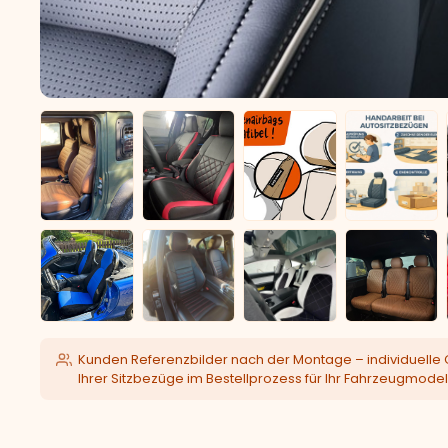
Kunden Referenzbilder nach der Montage – individuelle 
Ihrer Sitzbezüge im Bestellprozess für Ihr Fahrzeugmodel