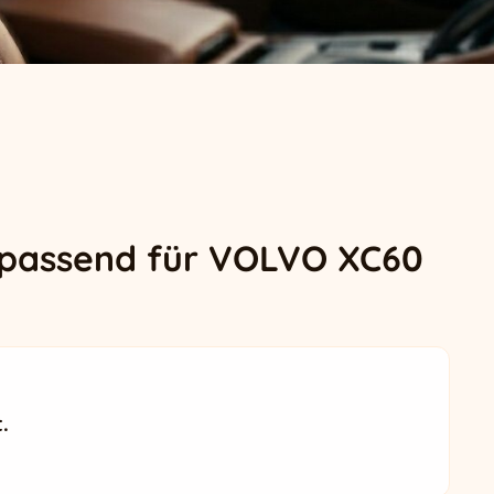
 passend für VOLVO XC60
.