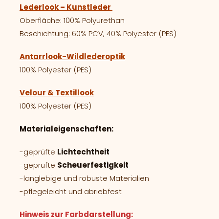
Lederlook – Kunstleder
Oberfläche: 100% Polyurethan
Beschichtung: 60% PCV, 40% Polyester (PES)
Antarrlook-Wildlederoptik
100% Polyester (PES)
Velour & Textillook
100% Polyester (PES)
Materialeigenschaften:
-geprüfte
Lichtechtheit
-geprüfte
Scheuerfestigkeit
-langlebige und robuste Materialien
-pflegeleicht und abriebfest
Hinweis zur Farbdarstellung: