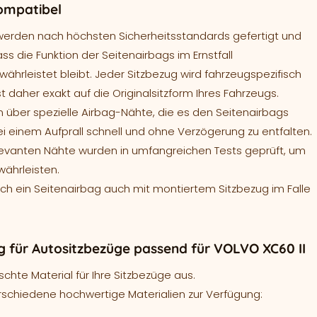
ompatibel
werden nach höchsten Sicherheitsstandards gefertigt und
ass die Funktion der Seitenairbags im Ernstfall
ährleistet bleibt. Jeder Sitzbezug wird fahrzeugspezifisch
t daher exakt auf die Originalsitzform Ihres Fahrzeugs.
 über spezielle Airbag-Nähte, die es den Seitenairbags
ei einem Aufprall schnell und ohne Verzögerung zu entfalten.
levanten Nähte wurden in umfangreichen Tests geprüft, um
währleisten.
sich ein Seitenairbag auch mit montiertem Sitzbezug im Falle
 für Autositzbezüge passend für VOLVO XC60 II
hte Material für Ihre Sitzbezüge aus.
rschiedene hochwertige Materialien zur Verfügung: