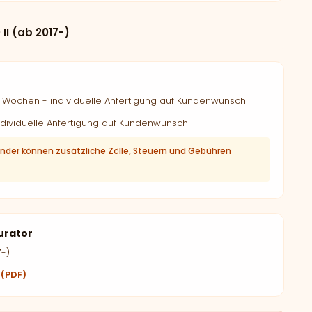
I (ab 2017-)
Wochen - individuelle Anfertigung auf Kundenwunsch
dividuelle Anfertigung auf Kundenwunsch
änder können zusätzliche Zölle, Steuern und Gebühren
urator
7-)
 (PDF)