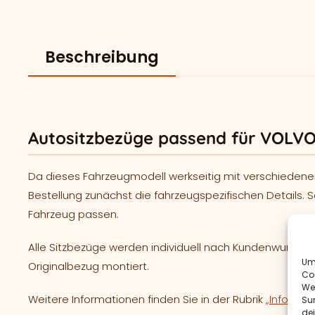
Beschreibung
Autositzbezüge passend für VOLVO
Da dieses Fahrzeugmodell werkseitig mit verschiedene
Bestellung zunächst die fahrzeugspezifischen Details. S
Fahrzeug passen.
Alle Sitzbezüge werden individuell nach Kundenwunsc
Um 
Originalbezug montiert.
Co
We
Weitere Informationen finden Sie in der Rubrik
„Informat
Sur
de