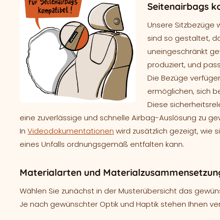
Seitenairbags k
Unsere Sitzbezüge 
sind so gestaltet, d
uneingeschränkt gew
produziert, und pass
Die Bezüge verfügen
ermöglichen, sich b
Diese sicherheitsre
eine zuverlässige und schnelle Airbag-Auslösung zu ge
In
Videodokumentationen
wird zusätzlich gezeigt, wie 
eines Unfalls ordnungsgemäß entfalten kann.
Materialarten und Materialzusammensetzung
Wählen Sie zunächst in der Musterübersicht das gewünsc
Je nach gewünschter Optik und Haptik stehen Ihnen ve