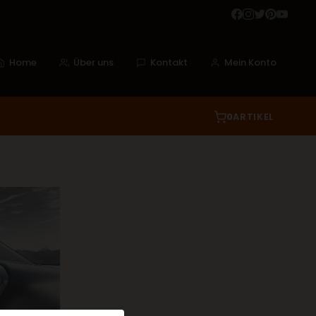
Home
Über uns
Kontakt
Mein Konto
0
ARTIKEL