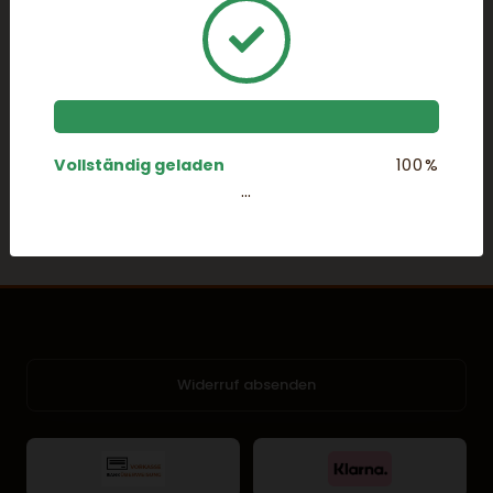
...
Widerruf absenden