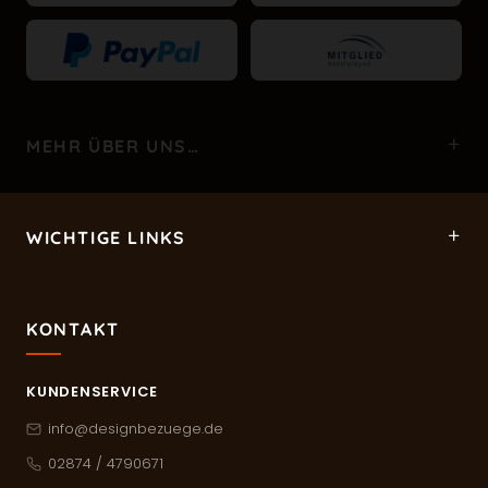
MEHR ÜBER UNS…
WICHTIGE LINKS
KONTAKT
KUNDENSERVICE
info@designbezuege.de
02874 / 4790671