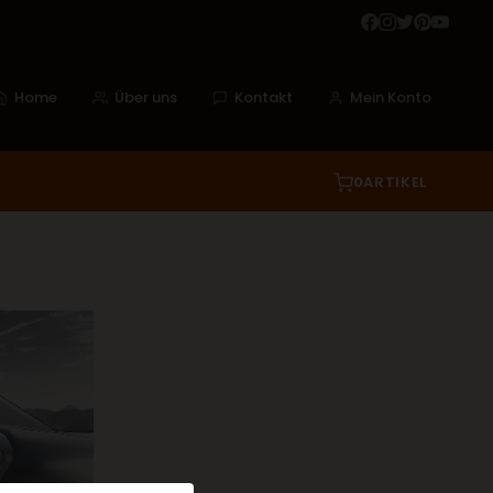
Home
Über uns
Kontakt
Mein Konto
0
ARTIKEL