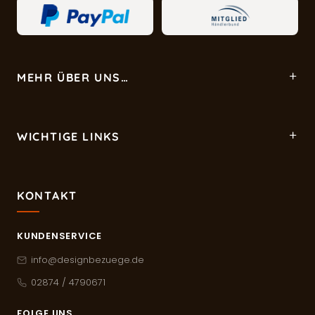
MEHR ÜBER UNS…
WICHTIGE LINKS
KONTAKT
KUNDENSERVICE
info@designbezuege.de
02874 / 4790671
FOLGE UNS