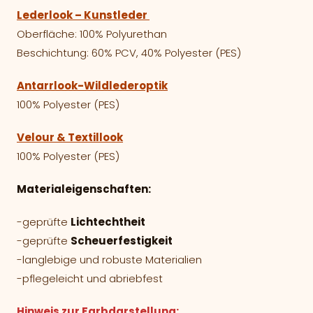
Lederlook – Kunstleder
Oberfläche: 100% Polyurethan
Beschichtung: 60% PCV, 40% Polyester (PES)
Antarrlook-Wildlederoptik
100% Polyester (PES)
Velour & Textillook
100% Polyester (PES)
Materialeigenschaften:
-geprüfte
Lichtechtheit
-geprüfte
Scheuerfestigkeit
-langlebige und robuste Materialien
-pflegeleicht und abriebfest
Hinweis zur Farbdarstellung: