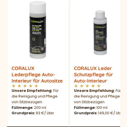
CORALUX
CORALUX Leder
Lederpflege Auto-
Schutzpflege für
Interieur für Autositze
Auto-Interieur
Unsere Empfehlung
: Für
Unsere Empfehlung
: Für
die Reinigung und Pflege
die Reinigung und Pflege
von Sitzbezügen
von Sitzbezügen
Füllmenge
200 ml
Füllmenge
100 ml
Grundpreis
93 €/ Liter
Grundpreis
149,00 €/ Liter