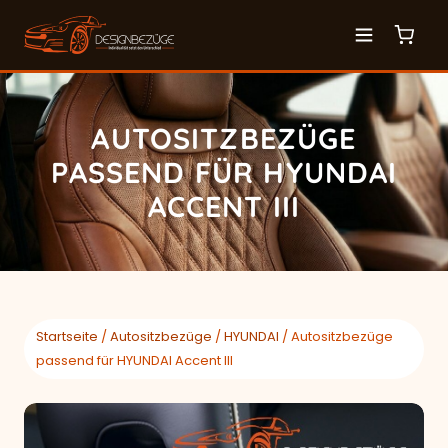
AUTOSITZBEZÜGE
PASSEND FÜR HYUNDAI
ACCENT III
Startseite
/
Autositzbezüge
/
HYUNDAI
/ Autositzbezüge
passend für HYUNDAI Accent III