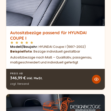
Autositzbezüge passend für HYUNDAI
COUPE I
Modell/Baujahr
HYUNDAI Coupe I (1997-2002)
Beispielfoto
: Bezüge individuell gestaltbar
Autositzbezüge nach Maß – Qualitativ, passgenau,
maßgeschneidert und individuell gefertigt
PREIS AB
346,99
€
inkl. MwSt.
zzgl.
Versand