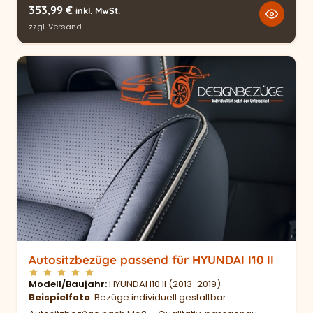
353,99
€
inkl. MwSt.
zzgl.
Versand
Autositzbezüge passend für HYUNDAI I10 II
Modell/Baujahr
HYUNDAI I10 II (2013-2019)
Beispielfoto
: Bezüge individuell gestaltbar