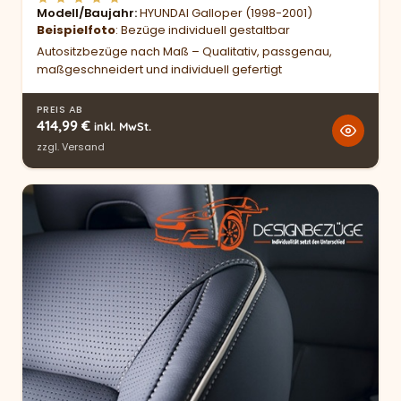
Modell/Baujahr
HYUNDAI Galloper (1998-2001)
Beispielfoto
: Bezüge individuell gestaltbar
Autositzbezüge nach Maß – Qualitativ, passgenau,
maßgeschneidert und individuell gefertigt
PREIS AB
414,99
€
inkl. MwSt.
zzgl.
Versand