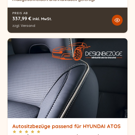
PREIS AB
337,99
€
inkl. MwSt.
zzgl.
Versand
Autositzbezüge passend für HYUNDAI ATOS