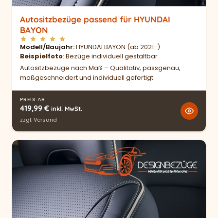
Autositzbezüge passend für HYUNDAI
BAYON
Modell/Baujahr
HYUNDAI BAYON (ab 2021-)
Beispielfoto
: Bezüge individuell gestaltbar
Autositzbezüge nach Maß – Qualitativ, passgenau,
maßgeschneidert und individuell gefertigt
PREIS AB
419,99
€
inkl. MwSt.
zzgl.
Versand