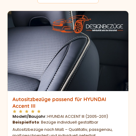
Autositzbezüge passend für HYUNDAI
Accent III
Modell/Baujahr
HYUNDAI ACCENT III (2005-2011)
Beispielfoto
: Bezüge individuell gestaltbar
Autositzbezüge nach Maß – Qualitativ, passgenau,
maßgeschneidert und individuell gefertigt