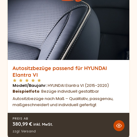
Autositzbezüge passend für HYUNDAI
Elantra VI
Modell/Baujahr
HYUNDAI Elantra VI (2015-2020)
Beispielfoto
: Bezüge individuell gestaltbar
Autositzbezüge nach Maß – Qualitativ, passgenau,
maßgeschneidert und individuell gefertigt
PREIS AB
380,99
€
inkl. MwSt.
zzgl.
Versand