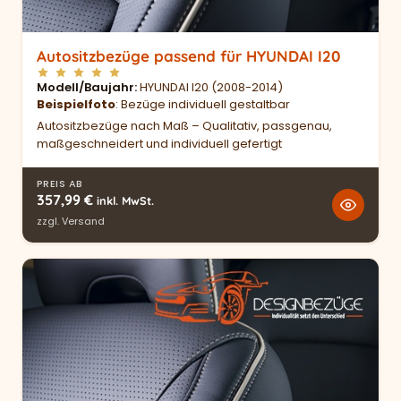
Autositzbezüge passend für HYUNDAI I20
Modell/Baujahr
HYUNDAI I20 (2008-2014)
Beispielfoto
: Bezüge individuell gestaltbar
Autositzbezüge nach Maß – Qualitativ, passgenau,
maßgeschneidert und individuell gefertigt
PREIS AB
357,99
€
inkl. MwSt.
zzgl.
Versand