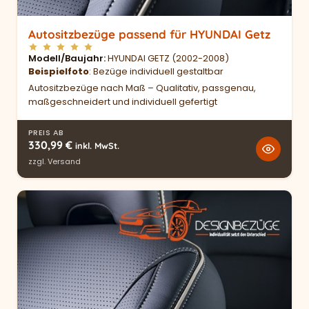
Autositzbezüge passend für HYUNDAI Getz
Modell/Baujahr
HYUNDAI GETZ (2002-2008)
Beispielfoto
: Bezüge individuell gestaltbar
Autositzbezüge nach Maß – Qualitativ, passgenau,
maßgeschneidert und individuell gefertigt
PREIS AB
330,99
€
inkl. MwSt.
zzgl.
Versand