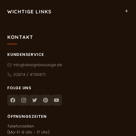
WICHTIGE LINKS
KONTAKT
KUNDENSERVICE
info@designbezuege.de
02874 / 4790671
FOLGE UNS
Facebook
Instagram
Twitter
Pinterest
Youtube
ÖFFNUNGSZEITEN
Telefonzeiten
(Mo-Fr 9 Uhr - 17 Uhr)