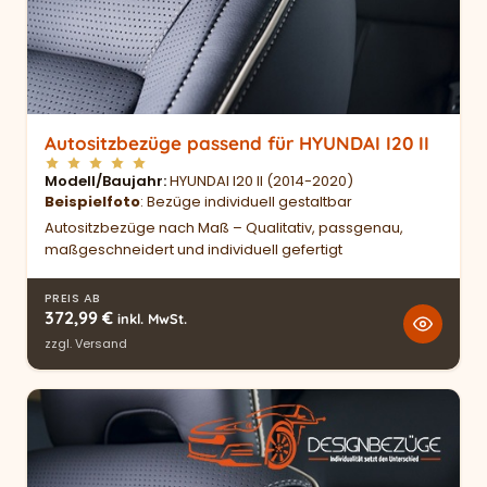
Autositzbezüge passend für HYUNDAI I20 II
Modell/Baujahr
HYUNDAI I20 II (2014-2020)
Beispielfoto
: Bezüge individuell gestaltbar
Autositzbezüge nach Maß – Qualitativ, passgenau,
maßgeschneidert und individuell gefertigt
PREIS AB
372,99
€
inkl. MwSt.
zzgl.
Versand