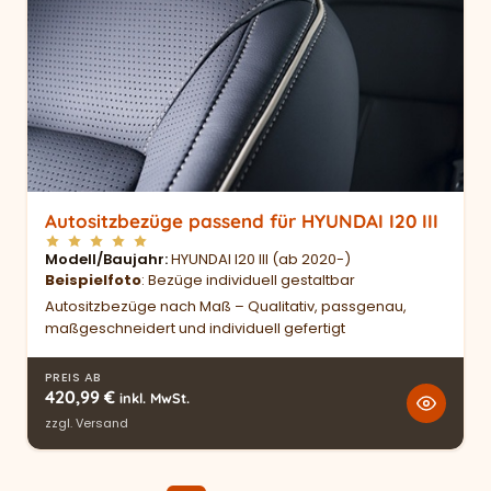
Autositzbezüge passend für HYUNDAI I20 III
Modell/Baujahr
HYUNDAI I20 III (ab 2020-)
Beispielfoto
: Bezüge individuell gestaltbar
Autositzbezüge nach Maß – Qualitativ, passgenau,
maßgeschneidert und individuell gefertigt
PREIS AB
420,99
€
inkl. MwSt.
zzgl.
Versand