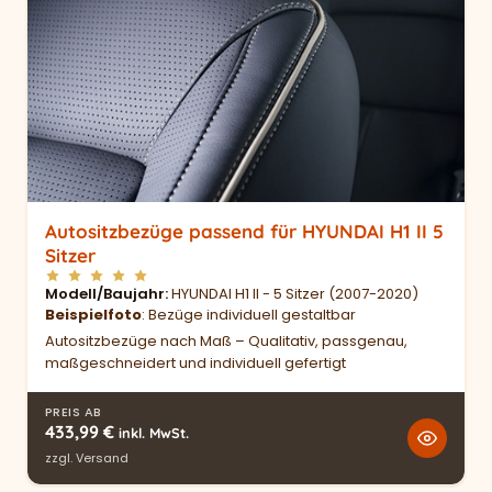
Autositzbezüge passend für HYUNDAI H1 II 5
Sitzer
Modell/Baujahr
HYUNDAI H1 II - 5 Sitzer (2007-2020)
Beispielfoto
: Bezüge individuell gestaltbar
Autositzbezüge nach Maß – Qualitativ, passgenau,
maßgeschneidert und individuell gefertigt
PREIS AB
433,99
€
inkl. MwSt.
zzgl.
Versand