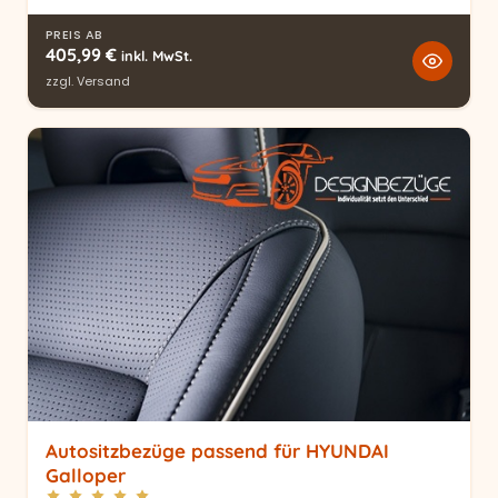
PREIS AB
405,99
€
inkl. MwSt.
zzgl.
Versand
Autositzbezüge passend für HYUNDAI
Galloper