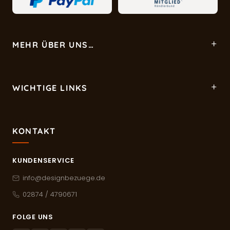
MEHR ÜBER UNS…
WICHTIGE LINKS
KONTAKT
KUNDENSERVICE
info@designbezuege.de
02874 / 4790671
FOLGE UNS