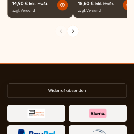
14,90
€
18,60
€
inkl. MwSt.
inkl. MwSt.
zzgl.
Versand
zzgl.
Versand
Widerruf absenden