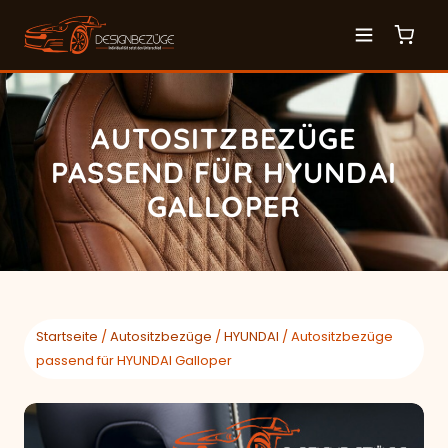
AUTOSITZBEZÜGE
PASSEND FÜR HYUNDAI
GALLOPER
Startseite
/
Autositzbezüge
/
HYUNDAI
/ Autositzbezüge
passend für HYUNDAI Galloper