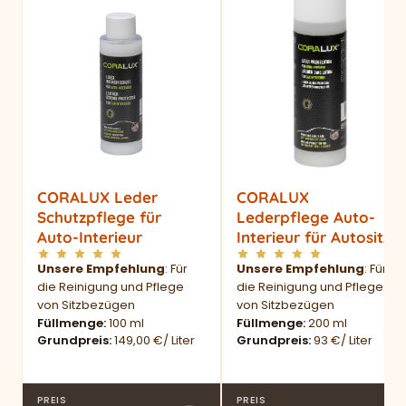
CORALUX Leder
CORALUX
Schutzpflege für
Lederpflege Auto-
Auto-Interieur
Interieur für Autositze
Unsere Empfehlung
: Für
Unsere Empfehlung
: Für
die Reinigung und Pflege
die Reinigung und Pflege
von Sitzbezügen
von Sitzbezügen
Füllmenge
100 ml
Füllmenge
200 ml
Grundpreis
149,00 €/ Liter
Grundpreis
93 €/ Liter
PREIS
PREIS