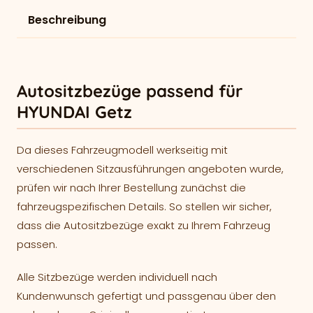
Beschreibung
Autositzbezüge passend für
HYUNDAI Getz
Da dieses Fahrzeugmodell werkseitig mit
verschiedenen Sitzausführungen angeboten wurde,
prüfen wir nach Ihrer Bestellung zunächst die
fahrzeugspezifischen Details. So stellen wir sicher,
dass die Autositzbezüge exakt zu Ihrem Fahrzeug
passen.
Alle Sitzbezüge werden individuell nach
Kundenwunsch gefertigt und passgenau über den