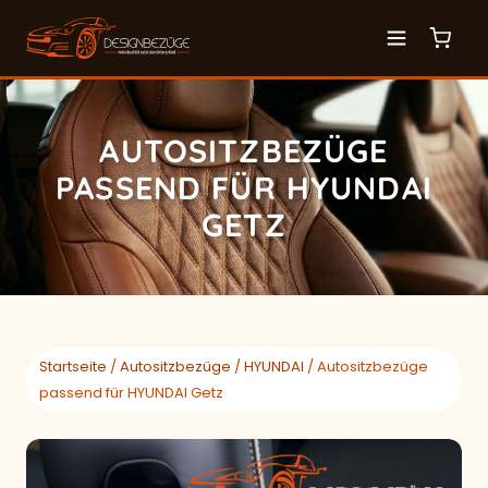
AUTOSITZBEZÜGE
PASSEND FÜR HYUNDAI
GETZ
Startseite
/
Autositzbezüge
/
HYUNDAI
/ Autositzbezüge
passend für HYUNDAI Getz