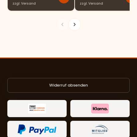
zzgl.
Versand
zzgl.
Versand
Widerruf absenden