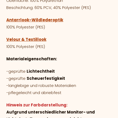
Oberfläche: 100% Polyurethan
Beschichtung: 60% PCV, 40% Polyester (PES)
Antarrlook-Wildlederoptik
100% Polyester (PES)
Velour & Textillook
100% Polyester (PES)
Materialeigenschaften:
-geprüfte
Lichtechtheit
-geprüfte
Scheuerfestigkeit
-langlebige und robuste Materialien
-pflegeleicht und abriebfest
Hinweis zur Farbdarstellung:
Aufgrund unterschiedlicher Monitor- und