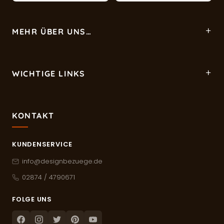
MEHR ÜBER UNS…
WICHTIGE LINKS
KONTAKT
KUNDENSERVICE
info@designbezuege.de
02874 / 4790671
FOLGE UNS