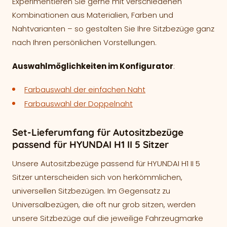
Experimentieren Sie gerne mit verschiedenen
Kombinationen aus Materialien, Farben und
Nahtvarianten – so gestalten Sie Ihre Sitzbezüge ganz
nach Ihren persönlichen Vorstellungen.
Auswahlmöglichkeiten im Konfigurator
:
Farbauswahl der einfachen Naht
Farbauswahl der Doppelnaht
Set-Lieferumfang für Autositzbezüge
passend für HYUNDAI H1 II 5 Sitzer
Unsere Autositzbezüge passend für HYUNDAI H1 II 5
Sitzer unterscheiden sich von herkömmlichen,
universellen Sitzbezügen. Im Gegensatz zu
Universalbezügen, die oft nur grob sitzen, werden
unsere Sitzbezüge auf die jeweilige Fahrzeugmarke