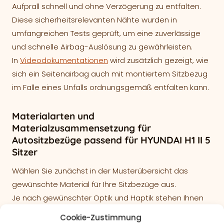
Aufprall schnell und ohne Verzögerung zu entfalten.
Diese sicherheitsrelevanten Nähte wurden in
umfangreichen Tests geprüft, um eine zuverlässige
und schnelle Airbag-Auslösung zu gewährleisten.
In
Videodokumentationen
wird zusätzlich gezeigt, wie
sich ein Seitenairbag auch mit montiertem Sitzbezug
im Falle eines Unfalls ordnungsgemäß entfalten kann.
Materialarten und
Materialzusammensetzung für
Autositzbezüge passend für HYUNDAI H1 II 5
Sitzer
Wählen Sie zunächst in der Musterübersicht das
gewünschte Material für Ihre Sitzbezüge aus.
Je nach gewünschter Optik und Haptik stehen Ihnen
verschiedene hochwertige Materialien zur Verfügung:
Cookie-Zustimmung