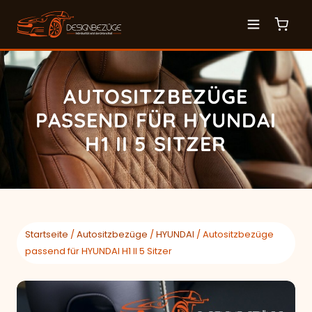
AUTOSITZBEZÜGE
PASSEND FÜR HYUNDAI
H1 II 5 SITZER
Startseite
/
Autositzbezüge
/
HYUNDAI
/ Autositzbezüge
passend für HYUNDAI H1 II 5 Sitzer