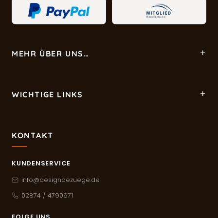
MEHR ÜBER UNS…
WICHTIGE LINKS
KONTAKT
KUNDENSERVICE
info@designbezuege.de
02874 / 4790671
FOLGE UNS