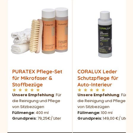
PURATEX Pflege-Set
CORALUX Leder
für Mikrofaser &
Schutzpflege für
Stoffbezüge
Auto-Interieur
Unsere Empfehlung
: Für
Unsere Empfehlung
: Für
die Reinigung und Pflege
die Reinigung und Pflege
von Sitzbezügen
von Sitzbezügen
Füllmenge
400 ml
Füllmenge
100 ml
Grundpreis
79,25€/ Liter
Grundpreis
149,00 €/ Liter