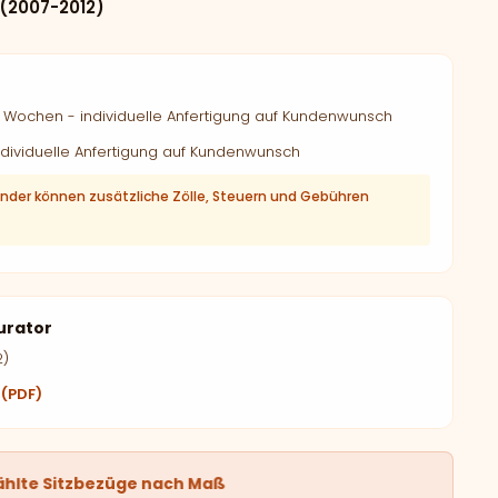
 (2007-2012)
Wochen - individuelle Anfertigung auf Kundenwunsch
dividuelle Anfertigung auf Kundenwunsch
änder können zusätzliche Zölle, Steuern und Gebühren
urator
2)
 (PDF)
ählte Sitzbezüge nach Maß