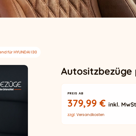
nd für HYUNDAI I30
Autositzbezüge
PREIS AB
379,99
€
inkl. MwSt
zzgl.
Versandkosten