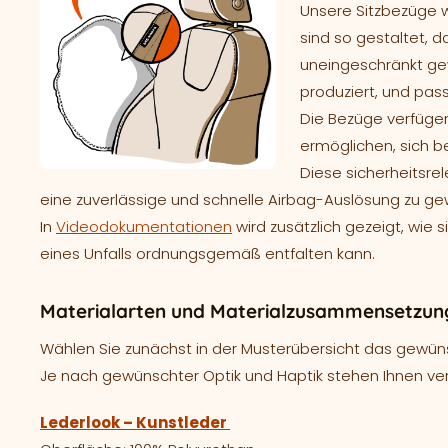
Unsere Sitzbezüge 
sind so gestaltet, d
uneingeschränkt gew
produziert, und pass
Die Bezüge verfügen
ermöglichen, sich b
Diese sicherheitsre
eine zuverlässige und schnelle Airbag-Auslösung zu ge
In
Videodokumentationen
wird zusätzlich gezeigt, wie 
eines Unfalls ordnungsgemäß entfalten kann.
Materialarten und Materialzusammensetzung
Wählen Sie zunächst in der Musterübersicht das gewünsc
Je nach gewünschter Optik und Haptik stehen Ihnen ve
Lederlook – Kunstleder