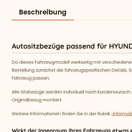
Beschreibung
Autositzbezüge passend für HYUND
Da dieses Fahrzeugmodell werkseitig mit verschiedene
Bestellung zunächst die fahrzeugspezifischen Details. S
Fahrzeug passen.
Alle Sitzbezüge werden individuell nach Kundenwunsc
Originalbezug montiert.
Weitere Informationen finden Sie in der Rubrik
„Informat
Wirkt der Innenraum Ihres Fahrzeugs etwas e