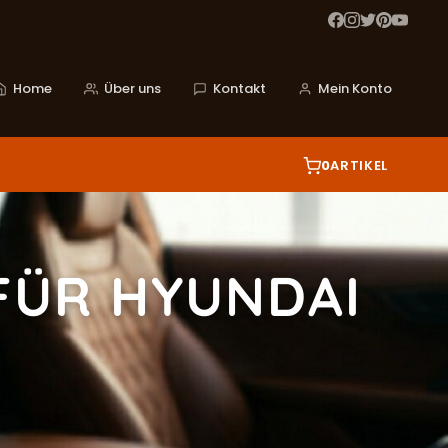
Home
Über uns
Kontakt
Mein Konto
0
ARTIKEL
FÜR HYUNDAI