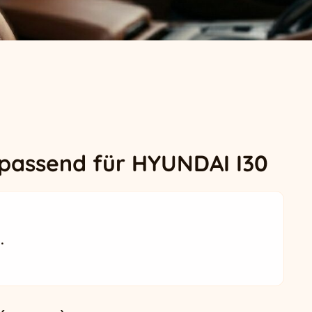
 passend für HYUNDAI I30
.