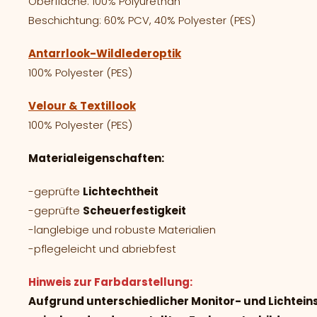
Oberfläche: 100% Polyurethan
Beschichtung: 60% PCV, 40% Polyester (PES)
Antarrlook-Wildlederoptik
100% Polyester (PES)
Velour & Textillook
100% Polyester (PES)
Materialeigenschaften:
-geprüfte
Lichtechtheit
-geprüfte
Scheuerfestigkeit
-langlebige und robuste Materialien
-pflegeleicht und abriebfest
Hinweis zur Farbdarstellung:
Aufgrund unterschiedlicher Monitor- und Lichtei