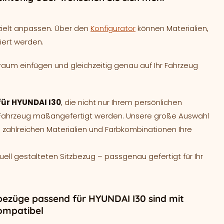
zielt anpassen. Über den
Konfigurator
können Materialien,
iert werden.
raum einfügen und gleichzeitig genau auf Ihr Fahrzeug
für HYUNDAI I30
, die nicht nur Ihrem persönlichen
r Fahrzeug maßangefertigt werden. Unsere große Auswahl
 zahlreichen Materialien und Farbkombinationen Ihre
duell gestalteten Sitzbezug – passgenau gefertigt für Ihr
bezüge passend für HYUNDAI I30 sind mit
ompatibel