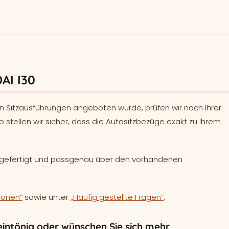
AI I30
n Sitzausführungen angeboten wurde, prüfen wir nach Ihrer
o stellen wir sicher, dass die Autositzbezüge exakt zu Ihrem
h gefertigt und passgenau über den vorhandenen
ionen“
sowie unter
„Häufig gestellte Fragen“
.
intönig oder wünschen Sie sich mehr