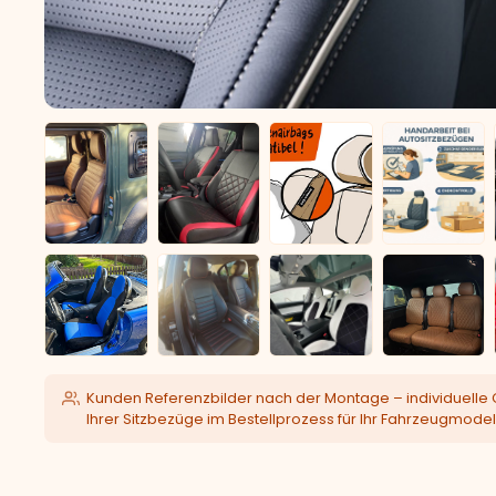
Kunden Referenzbilder nach der Montage – individuelle 
Ihrer Sitzbezüge im Bestellprozess für Ihr Fahrzeugmodel