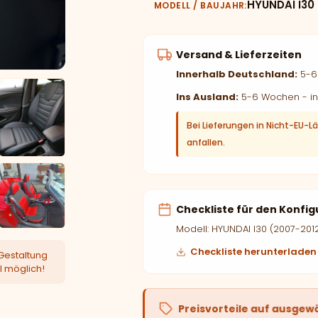
HYUNDAI I30
MODELL / BAUJAHR
Versand & Lieferzeiten
Innerhalb Deutschland:
5-6 
Ins Ausland:
5-6 Wochen - in
Bei Lieferungen in Nicht-EU-L
anfallen.
Checkliste für den Konfig
Modell: HYUNDAI I30 (2007-201
Checkliste herunterladen
Gestaltung
l möglich!
Preisvorteile auf ausgew