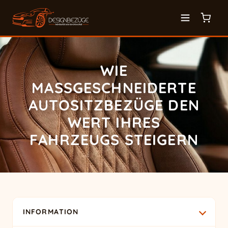
WIE
MASSGESCHNEIDERTE A
UTOSITZBEZÜGE DEN W
ERT IHRES F
AHRZEUGS STEIGERN
INFORMATION