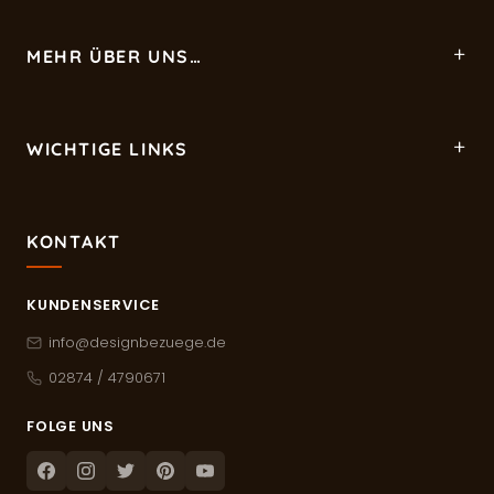
MEHR ÜBER UNS…
WICHTIGE LINKS
KONTAKT
KUNDENSERVICE
info@designbezuege.de
02874 / 4790671
FOLGE UNS
Facebook
Instagram
Twitter
Pinterest
Youtube