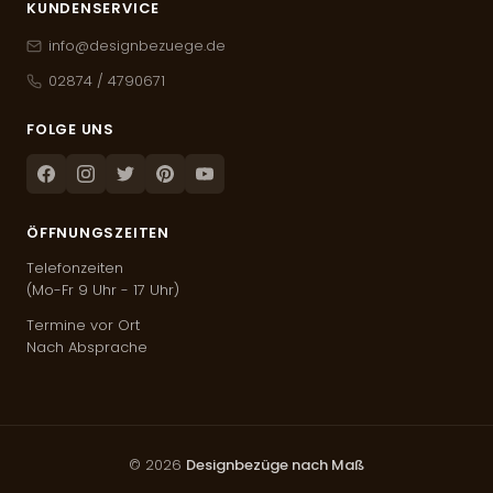
KUNDENSERVICE
info@designbezuege.de
02874 / 4790671
FOLGE UNS
Facebook
Instagram
Twitter
Pinterest
Youtube
ÖFFNUNGSZEITEN
Telefonzeiten
(Mo-Fr 9 Uhr - 17 Uhr)
Termine vor Ort
Nach Absprache
© 2026
Designbezüge nach Maß