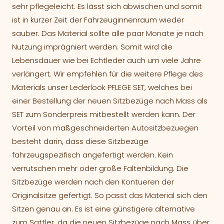
sehr pflegeleicht. Es lässt sich abwischen und somit
Bildnachweise
ist in kurzer Zeit der Fahrzeuginnenraum wieder
sauber. Das Material sollte alle paar Monate je nach
Nutzung imprägniert werden. Somit wird die
Lebensdauer wie bei Echtleder auch um viele Jahre
verlängert. Wir empfehlen für die weitere Pflege des
Materials unser Lederlook PFLEGE SET, welches bei
einer Bestellung der neuen Sitzbezüge nach Mass als
SET zum Sonderpreis mitbestellt werden kann. Der
Vorteil von maßgeschneiderten Autositzbezuegen
besteht darin, dass diese Sitzbezüge
fahrzeugspezifisch angefertigt werden. Kein
verrutschen mehr oder große Faltenbildung. Die
Sitzbezüge werden nach den Kontueren der
Originalsitze gefertigt. So passt das Material sich den
Sitzen genau an. Es ist eine günstigere alternative
zum Sattler, da die neuen Sitzbezüge nach Mass über