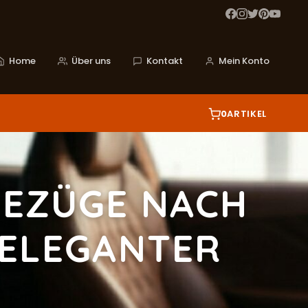
Home
Über uns
Kontakt
Mein Konto
0
ARTIKEL
BEZÜGE NACH
ELEGANTER Q