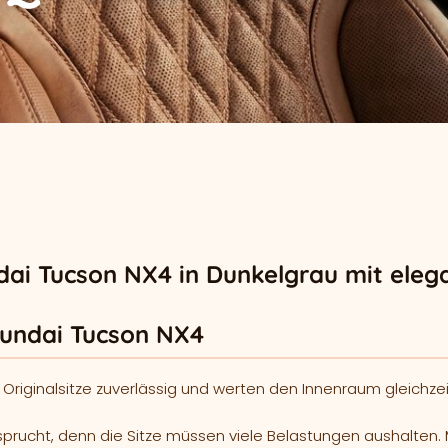
ai Tucson NX4 in Dunkelgrau mit eleg
yundai Tucson NX4
iginalsitze zuverlässig und werten den Innenraum gleichzeit
prucht, denn die Sitze müssen viele Belastungen aushalten. M