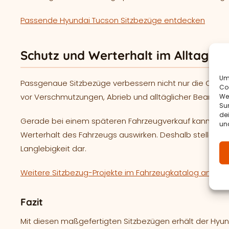
Passende Hyundai Tucson Sitzbezüge entdecken
Schutz und Werterhalt im Alltag
Um 
Passgenaue Sitzbezüge verbessern nicht nur die Optik
Co
vor Verschmutzungen, Abrieb und alltäglicher Beanspru
We
Sur
de
Gerade bei einem späteren Fahrzeugverkauf kann sich 
und
Werterhalt des Fahrzeugs auswirken. Deshalb stellen ma
Langlebigkeit dar.
Weitere Sitzbezug-Projekte im Fahrzeugkatalog anseh
Fazit
Mit diesen maßgefertigten Sitzbezügen erhält der Hyun