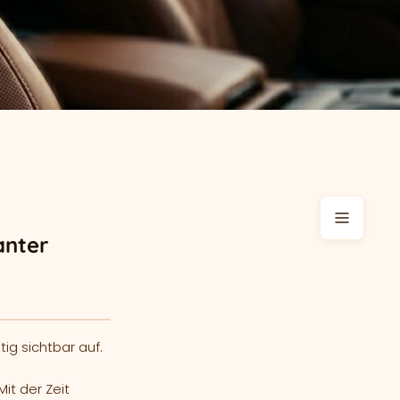
anter
ig sichtbar auf.
it der Zeit