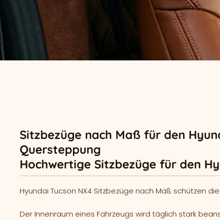
Sitzbezüge nach Maß für den Hyund
Quersteppung
Hochwertige Sitzbezüge für den H
Hyundai Tucson NX4 Sitzbezüge nach Maß schützen die Or
Der Innenraum eines Fahrzeugs wird täglich stark beans