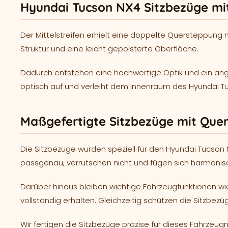
Hyundai Tucson NX4 Sitzbezüge mi
Der Mittelstreifen erhielt eine doppelte Quersteppung
Struktur und eine leicht gepolsterte Oberfläche.
Dadurch entstehen eine hochwertige Optik und ein ange
optisch auf und verleiht dem Innenraum des Hyundai Tuc
Maßgefertigte Sitzbezüge mit Que
Die Sitzbezüge wurden speziell für den Hyundai Tucson 
passgenau, verrutschen nicht und fügen sich harmonisc
Darüber hinaus bleiben wichtige Fahrzeugfunktionen wi
vollständig erhalten. Gleichzeitig schützen die Sitzbezü
Wir fertigen die Sitzbezüge präzise für dieses Fahrzeugm