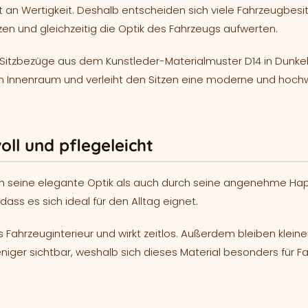
an Wertigkeit. Deshalb entscheiden sich viele Fahrzeugbesit
ützen und gleichzeitig die Optik des Fahrzeugs aufwerten.
le Sitzbezüge aus dem Kunstleder-Materialmuster D14 in Dunkel
 Innenraum und verleiht den Sitzen eine moderne und hoch
oll und pflegeleicht
 seine elegante Optik als auch durch seine angenehme Hapti
dass es sich ideal für den Alltag eignet.
 Fahrzeuginterieur und wirkt zeitlos. Außerdem bleiben kleine
ger sichtbar, weshalb sich dieses Material besonders für F