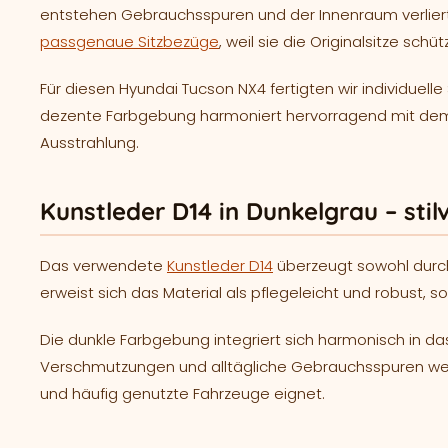
entstehen Gebrauchsspuren und der Innenraum verliert 
passgenaue Sitzbezüge
, weil sie die Originalsitze sch
Für diesen Hyundai Tucson NX4 fertigten wir individuel
dezente Farbgebung harmoniert hervorragend mit dem
Ausstrahlung.
Kunstleder D14 in Dunkelgrau – stilv
Das verwendete
Kunstleder D14
überzeugt sowohl durch
erweist sich das Material als pflegeleicht und robust, so
Die dunkle Farbgebung integriert sich harmonisch in das
Verschmutzungen und alltägliche Gebrauchsspuren weni
und häufig genutzte Fahrzeuge eignet.