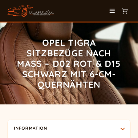
OPEL TIGRA
SITZBEZÜGE NACH
MASS – D02 ROT & D15 S
CHWARZ MIT 6-CM-Q
UERNÄHTEN
INFORMATION