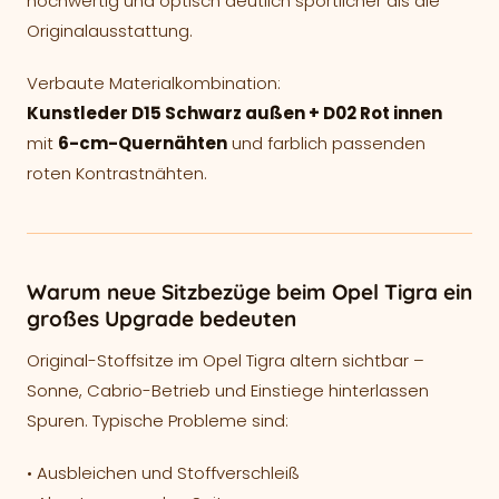
hochwertig und optisch deutlich sportlicher als die
Originalausstattung.
Verbaute Materialkombination:
Kunstleder D15 Schwarz außen + D02 Rot innen
mit
6-cm-Quernähten
und farblich passenden
roten Kontrastnähten.
Warum neue Sitzbezüge beim Opel Tigra ein
großes Upgrade bedeuten
Original-Stoffsitze im Opel Tigra altern sichtbar –
Sonne, Cabrio-Betrieb und Einstiege hinterlassen
Spuren. Typische Probleme sind:
• Ausbleichen und Stoffverschleiß