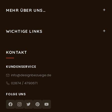
MEHR ÜBER UNS…
WICHTIGE LINKS
KONTAKT
KUNDENSERVICE
info@designbezuege.de
02874 / 4790671
FOLGE UNS
Facebook
Instagram
Twitter
Pinterest
Youtube