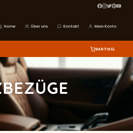
Home
Über uns
Kontakt
Mein Konto
0
ARTIKEL
ZBEZÜGE