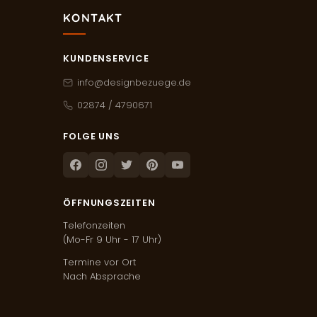
KONTAKT
KUNDENSERVICE
info@designbezuege.de
02874 / 4790671
FOLGE UNS
Facebook
Instagram
Twitter
Pinterest
Youtube
ÖFFNUNGSZEITEN
Telefonzeiten
(Mo-Fr 9 Uhr - 17 Uhr)
Termine vor Ort
Nach Absprache