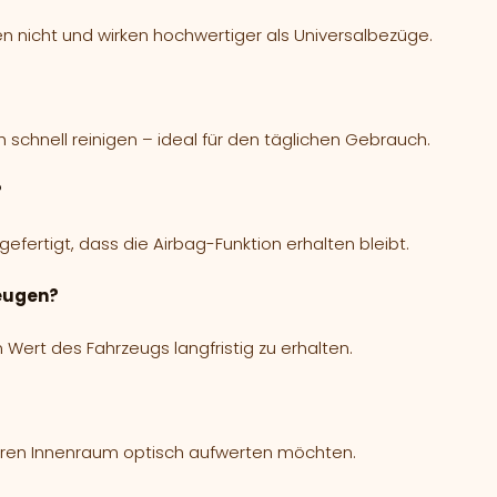
n nicht und wirken hochwertiger als Universalbezüge.
h schnell reinigen – ideal für den täglichen Gebrauch.
?
fertigt, dass die Airbag-Funktion erhalten bleibt.
zeugen?
 Wert des Fahrzeugs langfristig zu erhalten.
e ihren Innenraum optisch aufwerten möchten.