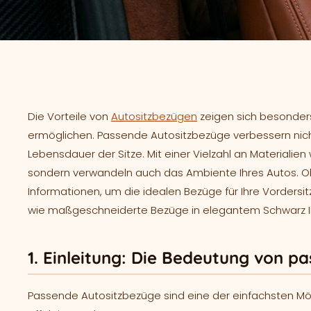
Die Vorteile von
Autositzbezügen
zeigen sich besonders 
ermöglichen. Passende Autositzbezüge verbessern nicht
Lebensdauer der Sitze. Mit einer Vielzahl an Materialien
sondern verwandeln auch das Ambiente Ihres Autos. Ob f
Informationen, um die idealen Bezüge für Ihre Vordersi
wie maßgeschneiderte Bezüge in elegantem Schwarz Ih
1. Einleitung: Die Bedeutung von 
Passende Autositzbezüge sind eine der einfachsten Mög