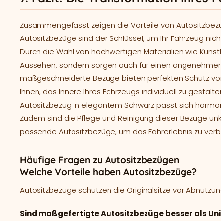
Zusammengefasst zeigen die Vorteile von Autositzbezüge
Autositzbezüge sind der Schlüssel, um Ihr Fahrzeug ni
Durch die Wahl von hochwertigen Materialien wie Kunstle
Aussehen, sondern sorgen auch für einen angenehmen Si
maßgeschneiderte Bezüge bieten perfekten Schutz vor
Ihnen, das Innere Ihres Fahrzeugs individuell zu gestalte
Autositzbezug in elegantem Schwarz passt sich harmoni
Zudem sind die Pflege und Reinigung dieser Bezüge unko
passende Autositzbezüge, um das Fahrerlebnis zu verbe
Häufige Fragen zu Autositzbezügen
Welche Vorteile haben Autositzbezüge?
Autositzbezüge schützen die Originalsitze vor Abnutzun
Sind maßgefertigte Autositzbezüge besser als Un