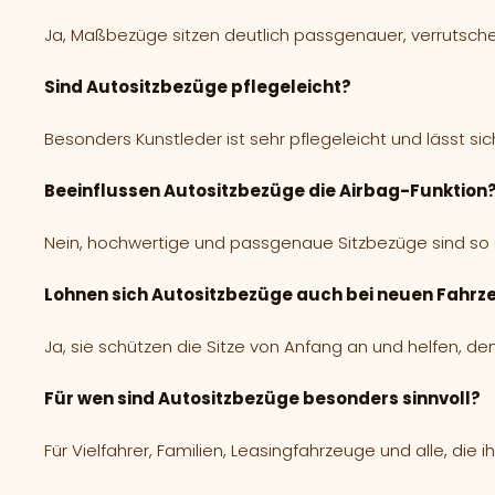
Ja, Maßbezüge sitzen deutlich passgenauer, verrutsche
Sind Autositzbezüge pflegeleicht?
Besonders Kunstleder ist sehr pflegeleicht und lässt sic
Beeinflussen Autositzbezüge die Airbag-Funktion
Nein, hochwertige und passgenaue Sitzbezüge sind so ge
Lohnen sich Autositzbezüge auch bei neuen Fahr
Ja, sie schützen die Sitze von Anfang an und helfen, den
Für wen sind Autositzbezüge besonders sinnvoll?
Für Vielfahrer, Familien, Leasingfahrzeuge und alle, di