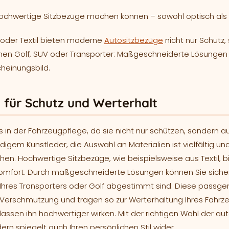
hochwertige Sitzbezüge machen können – sowohl optisch als 
 oder Textil bieten moderne
Autositzbezüge
nicht nur Schutz,
nen Golf, SUV oder Transporter: Maßgeschneiderte Lösungen 
heinungsbild.
n für Schutz und Werterhalt
 in der Fahrzeugpflege, da sie nicht nur schützen, sondern 
digem Kunstleder, die Auswahl an Materialien ist vielfältig un
ihen. Hochwertige Sitzbezüge, wie beispielsweise aus Textil, b
mfort. Durch maßgeschneiderte Lösungen können Sie sichers
 Ihres Transporters oder Golf abgestimmt sind. Diese passg
 Verschmutzung und tragen so zur Werterhaltung Ihres Fahrz
lassen ihn hochwertiger wirken. Mit der richtigen Wahl der au
ern spiegelt auch Ihren persönlichen Stil wider.