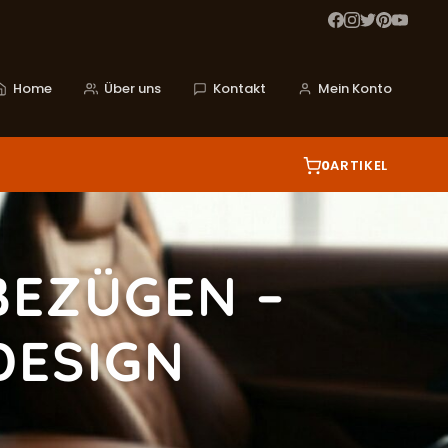
Home
Über uns
Kontakt
Mein Konto
0
ARTIKEL
BEZÜGEN –
DESIGN