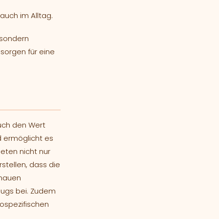
auch im Alltag.
 sondern
sorgen für eine
auch den Wert
d ermöglicht es
ieten nicht nur
tellen, dass die
enauen
eugs bei. Zudem
tospezifischen