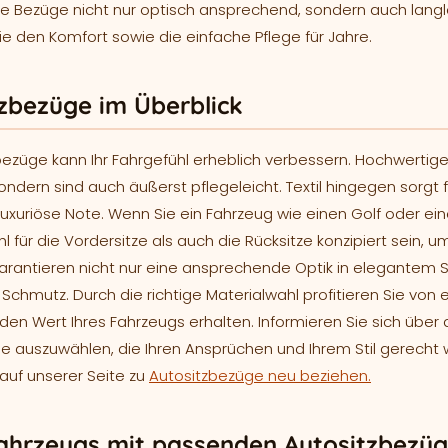
die Bezüge nicht nur optisch ansprechend, sondern auch langl
e den Komfort sowie die einfache Pflege für Jahre.
tzbezüge im Überblick
bezüge kann Ihr Fahrgefühl erheblich verbessern. Hochwertig
ndern sind auch äußerst pflegeleicht. Textil hingegen sorgt f
uxuriöse Note. Wenn Sie ein Fahrzeug wie einen Golf oder ei
ür die Vordersitze als auch die Rücksitze konzipiert sein, u
garantieren nicht nur eine ansprechende Optik in elegantem 
hmutz. Durch die richtige Materialwahl profitieren Sie von 
den Wert Ihres Fahrzeugs erhalten. Informieren Sie sich über 
 auszuwählen, die Ihren Ansprüchen und Ihrem Stil gerecht 
 auf unserer Seite zu
Autositzbezüge neu beziehen.
 Fahrzeugs mit passenden Autositzbezü