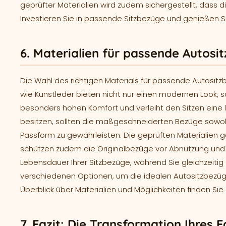
geprüfter Materialien wird zudem sichergestellt, dass 
Investieren Sie in passende Sitzbezüge und genießen Si
6. Materialien für passende Autosi
Die Wahl des richtigen Materials für passende Autositz
wie Kunstleder bieten nicht nur einen modernen Look, so
besonders hohen Komfort und verleiht den Sitzen eine l
besitzen, sollten die maßgeschneiderten Bezüge sowohl f
Passform zu gewährleisten. Die geprüften Materialien 
schützen zudem die Originalbezüge vor Abnutzung und Sc
Lebensdauer Ihrer Sitzbezüge, während Sie gleichzeitig 
verschiedenen Optionen, um die idealen Autositzbezüge
Überblick über Materialien und Möglichkeiten finden Sie
7. Fazit: Die Transformation Ihres