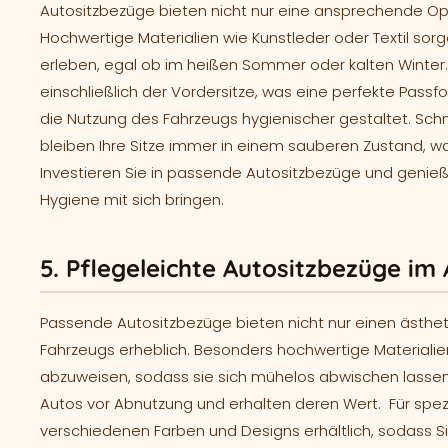
Autositzbezüge bieten nicht nur eine ansprechende Opt
Hochwertige Materialien wie Kunstleder oder Textil so
erleben, egal ob im heißen Sommer oder kalten Winter.
einschließlich der Vordersitze, was eine perfekte Passf
die Nutzung des Fahrzeugs hygienischer gestaltet. Sc
bleiben Ihre Sitze immer in einem sauberen Zustand, w
Investieren Sie in passende Autositzbezüge und genieß
Hygiene mit sich bringen.
5. Pflegeleichte Autositzbezüge im 
Passende Autositzbezüge bieten nicht nur einen ästhet
Fahrzeugs erheblich. Besonders hochwertige Materialien
abzuweisen, sodass sie sich mühelos abwischen lassen.
Autos vor Abnutzung und erhalten deren Wert. Für spez
verschiedenen Farben und Designs erhältlich, sodass S