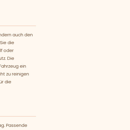
ondern auch den
Sie die
lf oder
tz. Die
Fahrzeug ein
ht zu reinigen
ür die
ltag. Passende