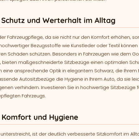
 Schutz und Werterhalt im Alltag
 der Fahrzeugpflege, da sie nicht nur den Komfort erhöhen, s
 hochwertiger Bezugsstoffe wie Kunstleder oder Textil können 
deren Schäden schützen. Besonders in Fahrzeugen wie dem Go
d, bieten maßgeschneiderte Sitzbezüge einen optimalen Schu
 eine ansprechende Optik in elegantem Schwarz, die Ihrem 
sende Autositzbezüge die Hygiene in Ihrem Auto, da sie leic
nen verhindern. Investieren Sie in hochwertige Sitzbezüge f
epflegten Fahrzeugs.
r Komfort und Hygiene
 unterstreicht, ist der deutlich verbesserte Sitzkomfort im Al