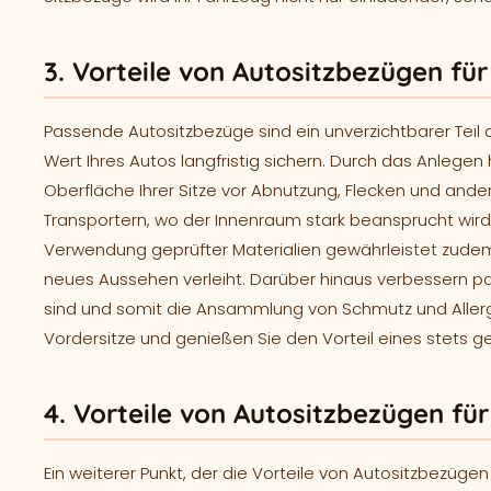
3. Vorteile von Autositzbezügen für
Passende Autositzbezüge sind ein unverzichtbarer Teil
Wert Ihres Autos langfristig sichern. Durch das Anlegen
Oberfläche Ihrer Sitze vor Abnutzung, Flecken und an
Transportern, wo der Innenraum stark beansprucht wir
Verwendung geprüfter Materialien gewährleistet zudem
neues Aussehen verleiht. Darüber hinaus verbessern pas
sind und somit die Ansammlung von Schmutz und Allerge
Vordersitze und genießen Sie den Vorteil eines stets g
4. Vorteile von Autositzbezügen fü
Ein weiterer Punkt, der die Vorteile von Autositzbezügen