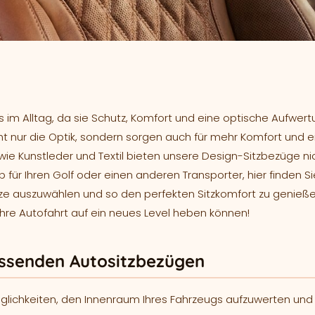
im Alltag, da sie Schutz, Komfort und eine optische Aufwertu
 nur die Optik, sondern sorgen auch für mehr Komfort und e
 wie Kunstleder und Textil bieten unsere Design-Sitzbezüge ni
ür Ihren Golf oder einen anderen Transporter, hier finden S
tze auszuwählen und so den perfekten Sitzkomfort zu genieße
re Autofahrt auf ein neues Level heben können!
passenden Autositzbezügen
lichkeiten, den Innenraum Ihres Fahrzeugs aufzuwerten und g