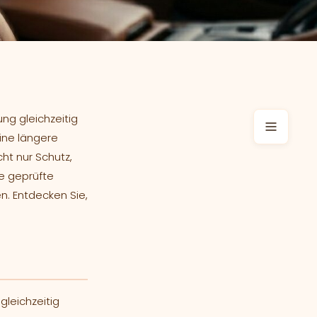
ng gleichzeitig
ine längere
cht nur Schutz,
ie geprüfte
n. Entdecken Sie,
leichzeitig