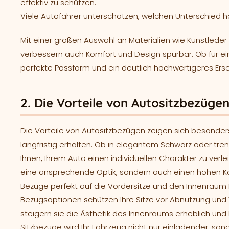
effektiv zu schützen.
Viele Autofahrer unterschätzen, welchen Unterschied 
Mit einer großen Auswahl an Materialien wie Kunstleder
verbessern auch Komfort und Design spürbar. Ob für ei
perfekte Passform und ein deutlich hochwertigeres Ersc
2. Die Vorteile von Autositzbezüge
Die Vorteile von Autositzbezügen zeigen sich besonders
langfristig erhalten. Ob in elegantem Schwarz oder tren
Ihnen, Ihrem Auto einen individuellen Charakter zu verle
eine ansprechende Optik, sondern auch einen hohen Ko
Bezüge perfekt auf die Vordersitze und den Innenraum
Bezugsoptionen schützen Ihre Sitze vor Abnutzung und
steigern sie die Ästhetik des Innenraums erheblich und 
Sitzbezüge wird Ihr Fahrzeug nicht nur einladender, sond